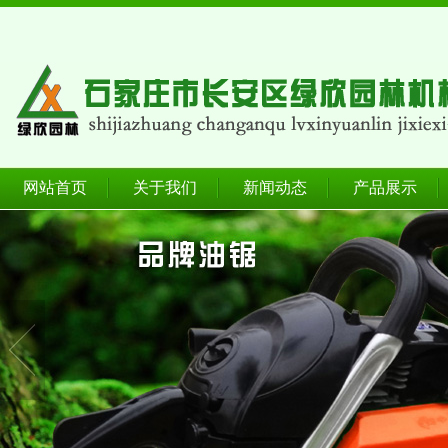
网站首页
关于我们
新闻动态
产品展示