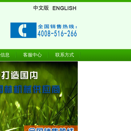
款信息
客服中心
联系方式