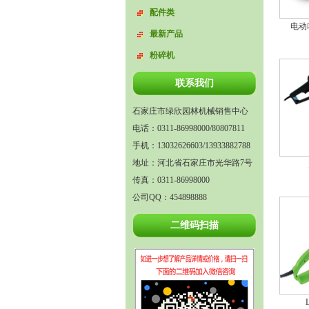
配件类
电动
最新产品
粉碎机
联系我们
石家庄市绿欣园林机械销售中心
电话：0311-86998000/80807811
手机：13032626603/13933882788
地址：河北省石家庄市光华路7号
传真：0311-86998000
公司QQ：454898888
二维码扫描