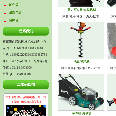
配件类
风力灭火机/道路风机
最新产品
荣林/林海/韩国LT力天/松本
荣
粉碎机
联系我们
石家庄市绿欣园林机械销售中心
电话：0311-86998000/80807811
手机：13032626603/13933882788
地址：河北省石家庄市光华路7号
地钻/挖坑机
传真：0311-86998000
德国斯科特/韩国LT力天/松本
德国
公司QQ：454898888
二维码扫描
草坪机/剪草机