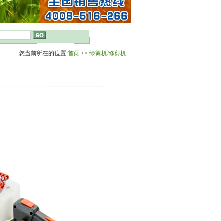
您当前所在的位置:
首页
>>
绿篱机/修剪机