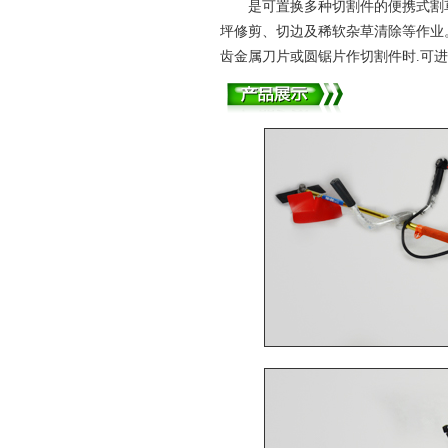
是可置换多种切割件的便携式割草
坪修剪、切边及稀软杂草清除等作业
齿金属刀片或圆锯片作切割件时.可