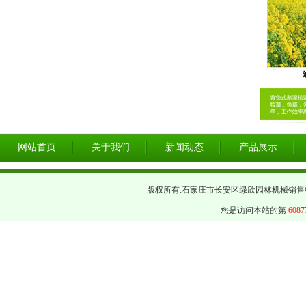
网站首页
关于我们
新闻动态
产品展示
版权所有:石家庄市长安区绿欣园林机械销售中心 
您是访问本站的第
6087