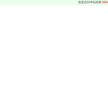
您是访问本站的第
6086