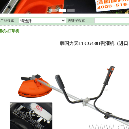
产品搜索
关键字搜索
灌机/打草机
韩国力天LTCG4301割灌机（进口