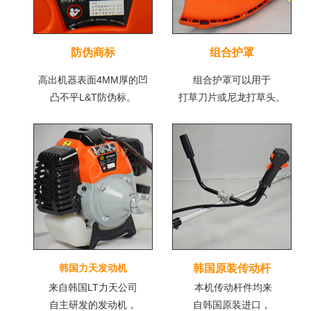
防伪商标
组合护罩
高出机器表面4MM厚的凹
组合护罩可以用于
凸不平L&T防伪标。
打草刀片或尼龙打草头。
韩国力天发动机
韩国原装传动杆
来自韩国LT力天公司
本机传动杆件均来
自主研发的发动机，
自韩国原装进口，