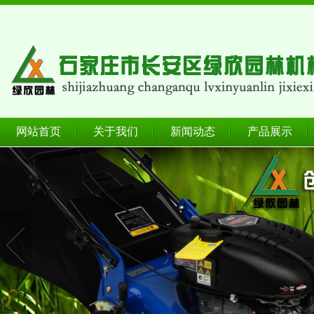
网站首页
关于我们
新闻动态
产品展示