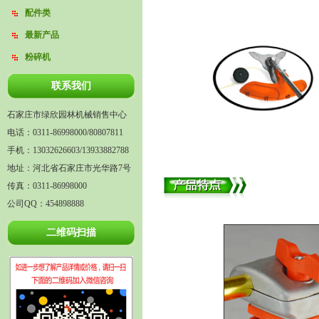
配件类
最新产品
粉碎机
联系我们
石家庄市绿欣园林机械销售中心
电话：0311-86998000/80807811
手机：13032626603/13933882788
地址：河北省石家庄市光华路7号
传真：0311-86998000
公司QQ：454898888
二维码扫描