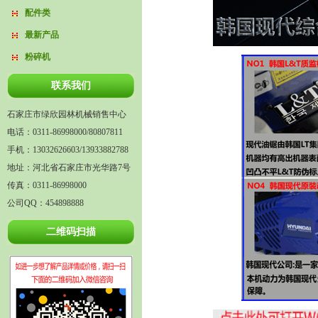
配件类
最新产品
粉碎机
联系我们
石家庄市绿欣园林机械销售中心
电话：0311-86998000/80807811
手机：13032626603/13933882788
地址：河北省石家庄市光华路7号
传真：0311-86998000
公司QQ：454898888
二维码扫描