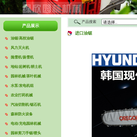
产品搜索
产品展示
进口油锯
油锯/高枝油锯
风力灭火机
抛雪机/扬雪机
地钻/起树机/耕土机
园林机械/茶叶机械
水泵/发电机组
农业打药机械
汽油切割机/锯石机
森林防火设备
电动/充电园林机械
园林剪刀手锯/喷头