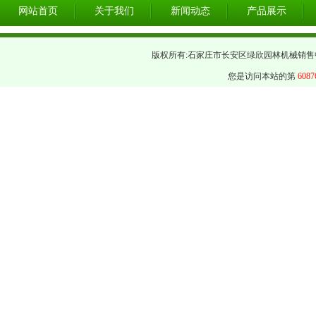
网站首页
关于我们
新闻动态
产品展示
版权所有:石家庄市长安区绿欣园林机械销售中心 
您是访问本站的第
6087