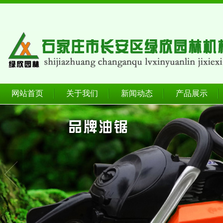
网站首页
关于我们
新闻动态
产品展示