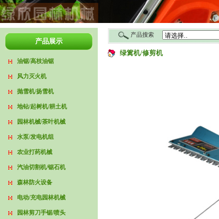
产品搜索
产品展示
绿篱机/修剪机
油锯/高枝油锯
风力灭火机
抛雪机/扬雪机
地钻/起树机/耕土机
园林机械/茶叶机械
水泵/发电机组
农业打药机械
汽油切割机/锯石机
森林防火设备
电动/充电园林机械
园林剪刀手锯/喷头