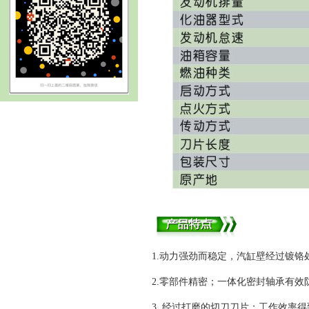
1.动力强劲而稳定，汽缸壁经过镀
2.零部件精密；一体化密封轴承有
3. 经过打磨的切刀刀片；工作效率